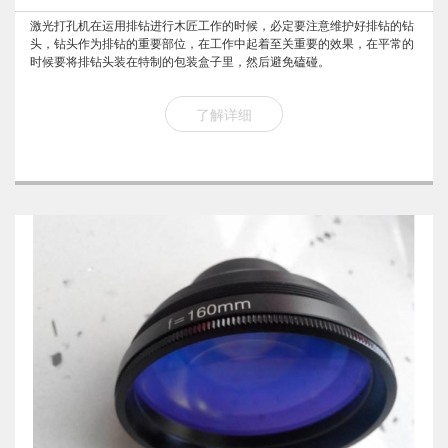
激光打孔机在运用排钻进行木匠工作的时候，必定要注意维护好排钻的钻
头，钻头作为排钻的重要部位，在工作中起着至关重要的效果，在平常的
时候要将排钻头装在特制的包装盒子里，然后避免磕碰。
了解详细