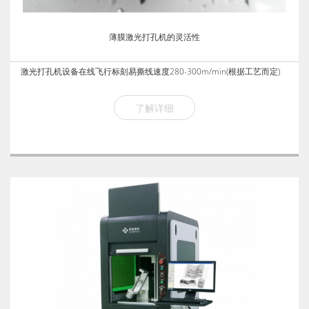
薄膜激光打孔机的灵活性
激光打孔机设备在线飞行标刻易撕线速度280-300m/min(根据工艺而定)
了解详细