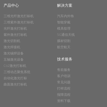
产品中心
解决方案
三维光纤激光打标机
汽车内外饰
三维紫外激光打标机
智能穿戴
光纤激光打标机
模具纹理
紫外激光打标机
5G通信天线
激光切割机
膜材切割
激光焊接机
航空航天
激光锡焊设备
技术服务
五轴激光设备
Co2激光打标机
售前服务
三维动态聚焦系统
客户培训
自动化激光打标
常见问题
曲面激光打标机
打样流程
报障流程
资料下载