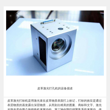
皮革激光打孔机的设备描述
皮革激光打标机是用激光束在皮革物质表面打上标记，打标的效应是通过
表层物质的蒸发露出深层物质，从而刻出精美的图案、商标和文字。激光
光路改变由两个振镜电机来驱动的，第三轴由预扫描聚集系统来驱动，使