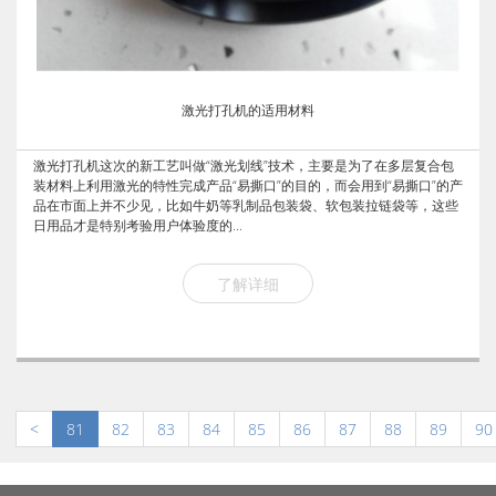
激光打孔机的适用材料
激光打孔机这次的新工艺叫做“激光划线”技术，主要是为了在多层复合包
装材料上利用激光的特性完成产品“易撕口”的目的，而会用到“易撕口”的产
品在市面上并不少见，比如牛奶等乳制品包装袋、软包装拉链袋等，这些
日用品才是特别考验用户体验度的...
了解详细
<
81
82
83
84
85
86
87
88
89
90