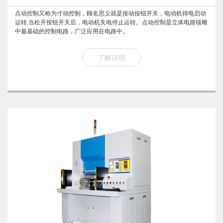
点动控制又称为寸动控制，顾名思义就是按动按钮开关，电动机得电启动
运转;当松开按钮开关后，电动机失电停止运转。点动控制是立体电路镭雕
中最基础的控制电路，广泛应用在电路中。
了解详细