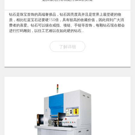
钻石是珠宝首饰的高端奢侈品，钻石因亮度高并且是世界上最坚硬的物
质，相比红蓝宝石还要硬150倍，具有较高的收藏价值，因此得到广大消
费者的喜爱。钻石可以镶在戒指、项链、手链等首饰，每颗钻石现在都会
进行打码雕刻，以往工艺难以在如此硬的钻石...
了解详细