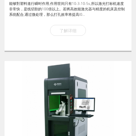
能够對塑料進行瞬时作用,作用世间只有10-3-10-5s,所以激光打标机速度
非常快，是线切割的100倍以上。若將高效能激光器与精度的机床及控制
系统配合,通过微处理，那么打孔效率将提高l0...
了解详细