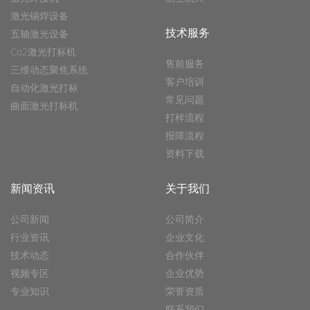
激光锡焊设备
技术服务
五轴激光设备
Co2激光打标机
售前服务
三维动态聚焦系统
客户培训
自动化激光打标
常见问题
曲面激光打标机
打样流程
报障流程
资料下载
新闻资讯
关于我们
公司新闻
公司简介
行业资讯
企业文化
技术动态
合作伙伴
视频专区
企业优势
专业知识
荣誉资质
联系我们