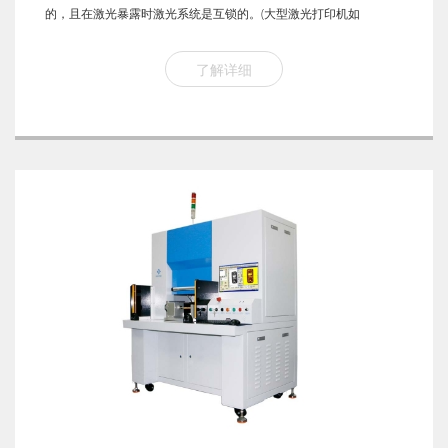
的，且在激光暴露时激光系统是互锁的。(大型激光打印机如
DECLPS-40是由10毫瓦(三b类)氦氖激光驱动的，尽管实际的激光器
是三b类，但打印机是互锁的，以避免和暴露的激光束发生任何接
了解详细
触，...