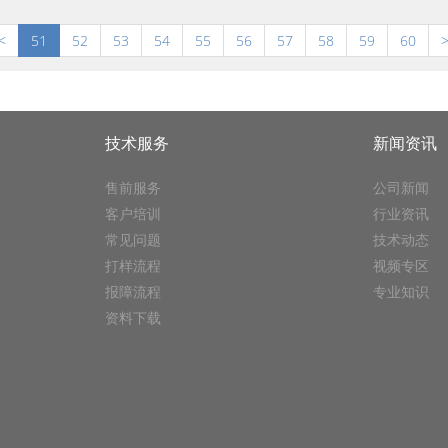
<
51
52
53
54
55
56
57
58
59
60
技术服务
新闻资讯
售前服务
公司新闻
客户培训
行业资讯
常见问题
技术动态
打样流程
视频专区
报障流程
专业知识
资料下载