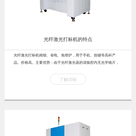
光纤激光打标机的特点
光纤激光打标机精细、省电、免维护，用于手机、按键等高科产
品。价格高。主要优势：由于光纤激光器的谐振腔内无光学镜片，
具有免调节、免维护、高稳定性的优点，这是传统激光器无法比拟
的。光纤导出，使得激光器能轻易胜任各种多维任意空间加工应用...
了解详细