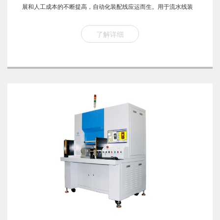
展和人工成本的不断提高，自动化装配线应运而生。用于流水线装
配零部件，可替代大量手工装配工人，提高企业的经济效益。激光
打标行业发展至2015年,激光打标行业技术日益成熟,加工工艺要...
了解详细