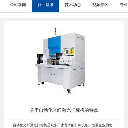
公司新闻
行业资讯
技术动态
视频专区
专业
关于自动化光纤激光打标机的特点
自动化光纤激光打标机是众多厂家需求的打标设备。随着企业的发