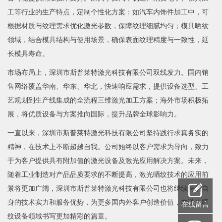
工等行业的生产特点，定制个性化方案：如汽车内饰件加工中，可
根据材质与纹理需求优化激光参数，保障纹理细腻均匀；模具晒纹
领域，结合模具结构与使用场景，确保表面纹理精度与一致性，延
长模具寿命。
市场布局上，深圳市斯普莱特激光科技有限公司双线发力。国内销
售网络覆盖华南、华东、华北，快速响应需求，提供设备选型、工
艺规划到生产线集成的全流程三维激光加工方案；海外市场积极拓
展，将优质设备与方案推向国际，提升品牌全球影响力。
一直以来，深圳市斯普莱特激光科技有限公司坚持践行求真务实的
精神，在技术上不断超越自我。公司始终以客户需求为导向，致力
于为客户提供具有附加值的激光设备及激光应用解决方案。未来，
随着工业制造对产品品质要求的不断提高，激光晒纹技术的应用前
景将更加广阔，深圳市斯普莱特激光科技有限公司也将继续凭借自
身的技术实力和服务优势，为更多国内外客户创造价值，在激光晒
在线留言
纹设备领域书写更加精彩的篇章。