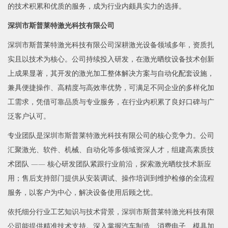
的技术积累和优质的服务，成为行业内颇具实力的选择。
深圳市斯普莱特激光科技有限公司
深圳市斯普莱特激光科技有限公司深耕激光设备领域多年，资质扎
实且以技术为核心。公司持续投入研发，在激光晒纹设备技术创新
上成果显著，其开发的激光加工整体解决方案与自动化配套设施，
兼具便捷操作、高精度与高效率优势，可满足不同企业的多样化加
工需求，凭借可靠品质与专业服务，在行业内积累了良好口碑与广
泛客户认可。
专业团队是深圳市斯普莱特激光科技有限公司的核心竞争力。公司
汇聚激光、软件、机械、自动化等多领域资深人才，组建高素质技
术团队 —— 核心研发团队紧跟行业前沿，探索激光晒纹技术新应
用；售后支持部门提供从安装调试、操作培训到维护检修的全流程
服务，以客户为中心，解决设备使用后顾之忧。
依托细分行业工艺知识与技术背景，深圳市斯普莱特激光科技有限
公司能提供精准技术支持。深入掌握汽车制造、消费电子、模具加