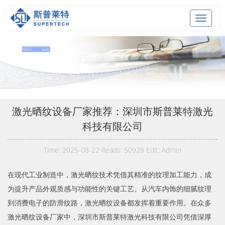
Toggle
navigat
激光晒纹设备厂家推荐：深圳市斯普莱特激光
科技有限公司
Time: 2025-08-22 Reads: 50928 Edit: Admin
在现代工业制造中，激光晒纹技术凭借其精准的纹理加工能力，成
为提升产品外观质感与功能性的关键工艺。从汽车内饰的细腻纹理
到消费电子的防滑纹路，激光晒纹设备都发挥着重要作用。在众多
激光晒纹设备厂家中，深圳市斯普莱特激光科技有限公司凭借深厚