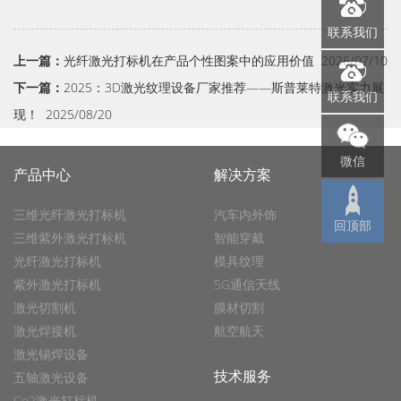
联系我们
上一篇：
光纤激光打标机在产品个性图案中的应用价值
2026/07/10
下一篇：
2025：3D激光纹理设备厂家推荐——斯普莱特激光实力展
联系我们
现！
2025/08/20
微信
产品中心
解决方案
三维光纤激光打标机
汽车内外饰
回顶部
三维紫外激光打标机
智能穿戴
光纤激光打标机
模具纹理
紫外激光打标机
5G通信天线
激光切割机
膜材切割
激光焊接机
航空航天
激光锡焊设备
技术服务
五轴激光设备
Co2激光打标机